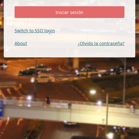
Switch to SSO login
About
¿Olvido la contraseña?