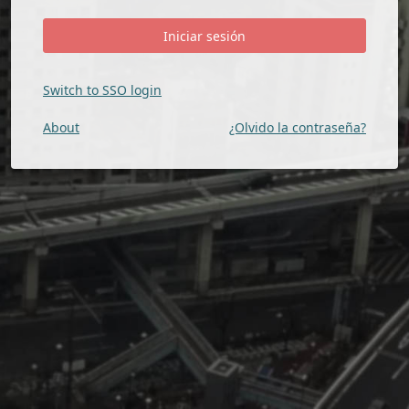
Switch to SSO login
About
¿Olvido la contraseña?