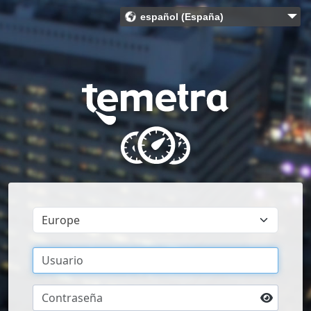
español (España)
Bahasa Indonesia (Indonesia)