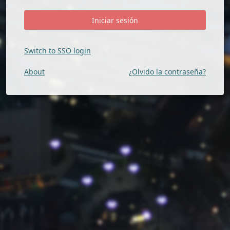
Switch to SSO login
About
¿Olvido la contraseña?